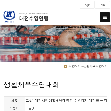
login
join
We have created a awesome theme
Far far away,behind the word mountains, far from the countries
수영대회 > 생활체육수영대회
생활체육수영대회
2024 대전시민생활체육대축전 수영경기 대진표 공지
제목
작성자