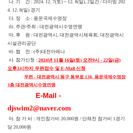
나. 기 간 : 2024. 12. 7(토) ~ 12. 8(일), 2일간 /
다이빙 202
4. 12. 8(일) 경기
다. 장 소 : 용운국제수영장
라. 주관/주최 : 대전광역시수영연맹
마. 후 원 : 대전광역시, 대전광역시체육회, 대전광역시
시설관리공단
바. 협 찬 : (주)대전아레나
사. 참가신청 :
2024년 11월 16일(토) 오전9시 - 22일(금)
오후3시까지 우편접수 및 E-Mail 신청
우편 - 대전광역시 동구 동부로 138, 용운국제수영장
3층 대전광역시수영연맹
E-Mail -
djswim2@naver.com
아. 참 가 비 : 개인참가비 20,000원 / 단체전 참가비 1경기
당 20,000원