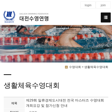
login
join
We have created a awesome theme
Far far away,behind the word mountains, far from the countries
수영대회 > 생활체육수영대회
생활체육수영대회
제29회 일류경제도시대전 전국 마스터즈 수영대회
제목
개최요강 및 참가신청 안내