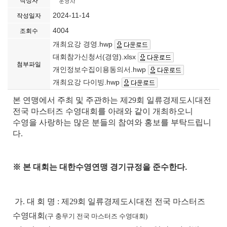
작성자
2024-11-14
작성일자
4004
조회수
개최요강 경영.hwp
대회참가신청서(경영).xlsx
첨부파일
개인정보수집이용동의서.hwp
개최요강 다이빙.hwp
본 연맹에서 주최 및 주관하는 제29회 일류경제도시대전
전국 마스터즈 수영대회를 아래와 같이 개최하오니
수영을 사랑하는 많은 분들의 참여와 홍보를 부탁드립니
다.
※ 본 대회는 대한수영연맹 경기규정을 준수한다.
가. 대 회 명 : 제29회 일류경제도시대전 전국 마스터즈
수영대회
(구 충무기 전국 마스터즈 수영대회)