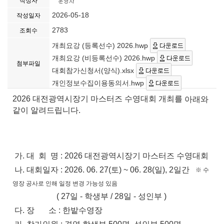
작성자
2026-05-18
작성일자
2783
조회수
개최요강 (등록선수) 2026.hwp
개최요강 (비등록선수) 2026.hwp
첨부파일
대회참가신청서(양식).xlsx
개인정보수집이용동의서.hwp
2026 대전광역시장기 마스터즈 수영대회
개최를
아래와
같이 알려드립니다.
가. 대 회 명 :
2026 대전광역시장기 마스터즈 수영대회
나. 대회일자 : 2026. 06. 27(토) ~ 06. 28(일), 2일간
※
수
영장 공사로 인해 일정 변경 가능성 있음
( 27일 - 학생부 / 28
일 - 성인부 )
다. 장 소 : 한밭수영장