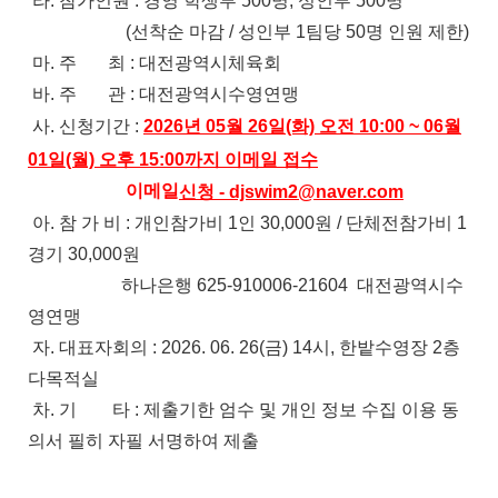
라. 참가인원 : 경영 학생부 500명, 성인부 500명
(선착순 마감 / 성인부 1팀당 50명 인원 제한)
마. 주 최 : 대전광역시체육회
바. 주 관 : 대전광역시수영연맹
사. 신청기간 :
2026년 05월 26일(화) 오전 10:00 ~ 06월
01일(월) 오후 15:00까지 이메일 접수
이메일
신청 - djswim2@naver.com
아. 참 가 비 : 개인참가비 1인 30,000원 / 단체전참가비 1
경기 30,000원
하나은행 625-910006-21604 대전광역시수
영연맹
자. 대표자회의 : 2026. 06. 26(금) 14시, 한밭수영장 2층
다목적실
차. 기 타 : 제출기한 엄수 및 개인 정보 수집 이용 동
의서 필히
자필 서명하여
제출