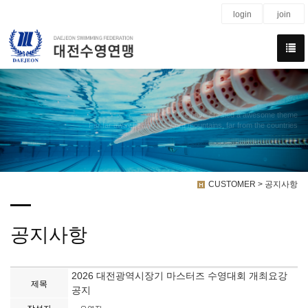
login
join
We have created a awesome theme
Far far away,behind the word mountains, far from the countries
CUSTOMER > 공지사항
공지사항
2026 대전광역시장기 마스터즈 수영대회 개최요강
제목
공지