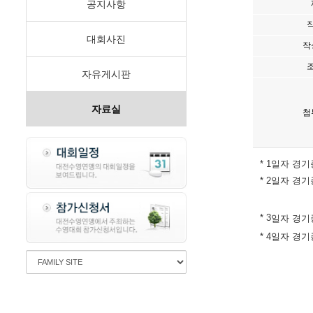
공지사항
대회사진
작
자유게시판
자료실
첨
* 1일자 경기
* 2
일자 경기
* 3
일자 경기
* 4
일자 경기