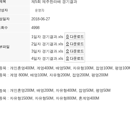
제목
제5회 제주한라배 경기결과
작성자
성일자
2018-06-27
조회수
4998
1일자 경기결과.xls
2일자 경기결과.xls
부파일
3일자 경기결과.xls
4일자 경기결과.xls
종목 : 개인혼영400M, 계영400M, 배영50M, 자유형100M, 접영100M, 평영100
종목 :
계영 800M, 배영100M, 자유형200M, 접영200M, 평영200M
개인혼영200M, 배영200M, 자유형400M, 접영50M, 평영50M
종목 :
종목 :
자유형1500M, 자유형50M, 자유형800M, 혼계영400M