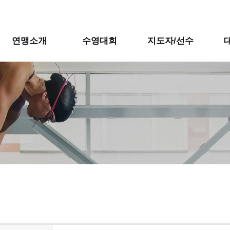
연맹소개
수영대회
지도자/선수