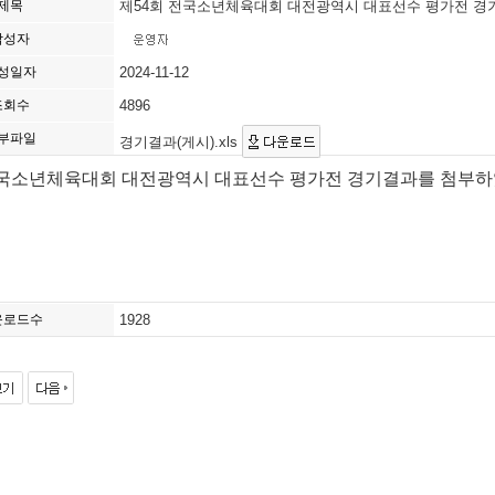
제목
제54회 전국소년체육대회 대전광역시 대표선수 평가전 경
작성자
성일자
2024-11-12
조회수
4896
부파일
경기결과(게시).xls
전국소년체육대회 대전광역시 대표선수 평가전 경기결과를 첨부하
운로드수
1928