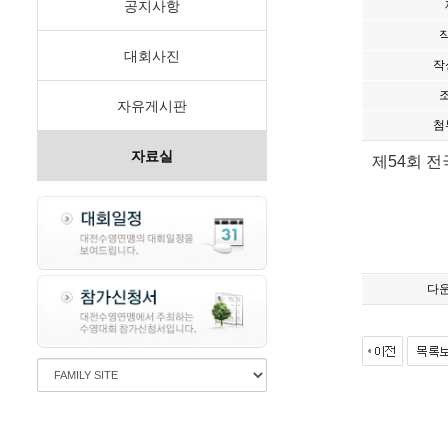
공지사항
대회사진
작
자유게시판
첨
자료실
제54회 
다