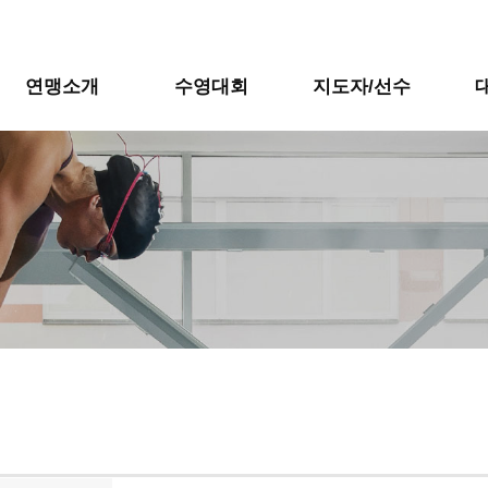
연맹소개
수영대회
지도자/선수