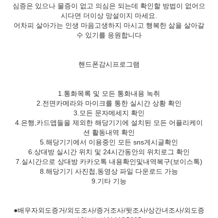
심증은 있으나 물증이 없고 의심은 되는데 확인할 방법이 없어으
시다면 더이상 망설이지 마세요.
어차피 살아가는 인생 마음고생하지 마시고 행복한 삶을 살아갈
수 있기를 응원합니다
핸드폰감시프로그램
1.통화목록 및 모든 통화내용 녹취
2.전면카메라와 마이크를 통한 실시간 상황 확인
3.모든 문자메세지 확인
4.은행,카드앱들을 제외한 해당기기에 설치된 모든 어플리케이
션 활동내역 확인
5.해당기기에서 이용중인 모든 sns게시글확인
6.상대방 실시간 위치 및 24시간동안의 위치로그 확인
7.실시간으로 상대방 카카오톡 내용확인및내역복구(보이스톡)
8.해당기기 사진첩,동영상 파일 다운로드 가능
9.기타 기능
●배우자외도증거/외도조사/증거조사/뒷조사/상간녀조사/외도증