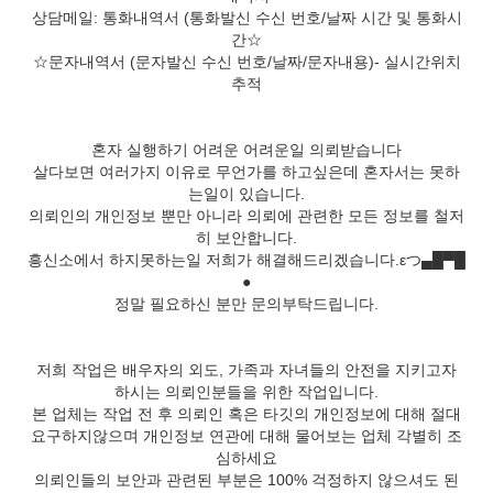
상담메일: 통화내역서 (통화발신 수신 번호/날짜 시간 및 통화시
간☆
☆문자내역서 (문자발신 수신 번호/날짜/문자내용)- 실시간위치
추적
혼자 실행하기 어려운 어려운일 의뢰받습니다
살다보면 여러가지 이유로 무언가를 하고싶은데 혼자서는 못하
는일이 있습니다.
의뢰인의 개인정보 뿐만 아니라 의뢰에 관련한 모든 정보를 철저
히 보안합니다.
흥신소에서 하지못하는일 저희가 해결해드리겠습니다.εつ▄█▀█
●
정말 필요하신 분만 문의부탁드립니다.
저희 작업은 배우자의 외도, 가족과 자녀들의 안전을 지키고자
하시는 의뢰인분들을 위한 작업입니다.
본 업체는 작업 전 후 의뢰인 혹은 타깃의 개인정보에 대해 절대
요구하지않으며 개인정보 연관에 대해 물어보는 업체 각별히 조
심하세요
의뢰인들의 보안과 관련된 부분은 100% 걱정하지 않으셔도 된