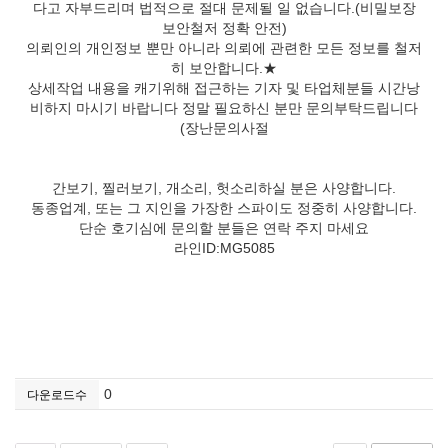
다고 자부드리며 법적으로 절대 문제될 일 없습니다.(비밀보장
보안철저 정확 안전)
의뢰인의 개인정보 뿐만 아니라 의뢰에 관련한 모든 정보를 철저
히 보안합니다.★
상세작업 내용을 캐기위해 접근하는 기자 및 타업체분들 시간낭
비하지 마시기 바랍니다 정말 필요하신 분만 문의부탁드립니다
(장난문의사절
간보기, 찔러보기, 개소리, 헛소리하실 분은 사양합니다.
동종업계, 또는 그 지인을 가장한 스파이도 정중히 사양합니다.
단순 호기심에 문의할 분들은 연락 주지 마세요
라인ID:MG5085
0
다운로드수