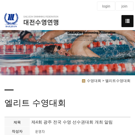
login
join
We have created a awesome theme
Far far away,behind the word mountains, far from the countries
수영대회 > 엘리트수영대회
엘리트 수영대회
제4회 광주 전국 수영 선수권대회 개최 알림
제목
작성자