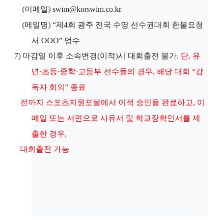
(
이메일
) swim@korswim.co.kr
(
메일명
) “
제
4
회 광주 전국 수영 선수권대회 환불요청
서
OOO”
엄수
7)
마감일 이후 소속변경
(
이적
)
시 대회출전 불가
.
단
,
유
년
·
초등
·
중학
·
고등부 선수들의 경우
,
해당 대회
“
감
독자 회의
”
종료
전까지 스포츠지원포털에서 이적 승인을 완료하고
,
이
메일 또는 서면으로 사유서 및 학교장확인서를 제
출한 경우
,
대회출전 가능