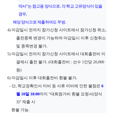
약서
”
는 참고용 양식으로
,
각 학교 고유양식이 있을
경우
,
해당 양식으로 제출하여도 무방
.
4)
마감일시 전까지 참가신청 사이트에서 참가신청 취소
,
출전종목 변경이 가능하며 마감일시 이후 신청취소
및 종목변경 불가
.
5)
마감일시 전까지 참가신청 사이트에서 대회출전비 미
결제시 출전 불가
.
(
대회출전비
:
선수
1
인당
20,000
원
)
6)
마감일시 이후 대회출전비 환불 불가
.
-
단
,
학교장확인서 미비 등 서류 미비에 인한 불참은
6
월
10
일
18:00
까지
“
대회참가비 환불 요청서
(
양식
3)”
제출 시
환불 가능
.