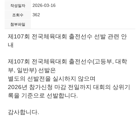
2026-03-16
작성일자
362
조회수
첨부파일
제107회 전국체육대회 출전선수 선발 관련 안
내
제107회 전국체육대회 출전선수(고등부, 대학
부, 일반부) 선발은
별도의 선발전을 실시하지 않으며
2026년 참가신청 마감 전일까지 대회의 상위기
록을 기준으로 선발합니다.
감사합니다.