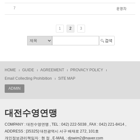
7
제88회 전국체육대회 경기결과 (경기4일자 ~ 경기6일자)
1
2
3
HOME
GUIDE
AGREEMENT
PROVACY POLICY
Email Collecting Prohibition
SITE MAP
ADMIN
대전수영연맹
COMPANY : 대전수영연맹 , TEL : 042) 222-5038 , FAX : 042) 221-8414 ,
ADDRESS : [35325] 대전광역시 서구 배재로 272, 101호
개인정보관리책임자 : 현 정 , E-MAIL : djswim2@naver.com