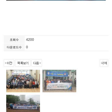
4200
조회수
0
다운로드수