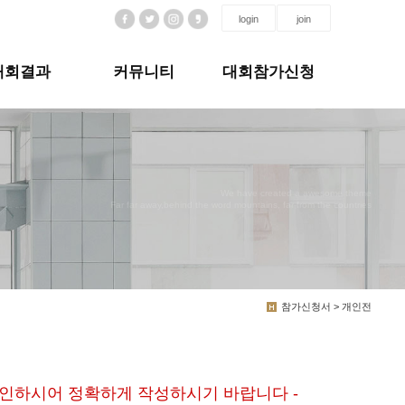
login
join
대회결과
커뮤니티
대회참가신청
We have created a awesome theme
Far far away,behind the word mountains, far from the countries
참가신청서 > 개인전
확인하시어 정확하게 작성하시기 바랍니다 -