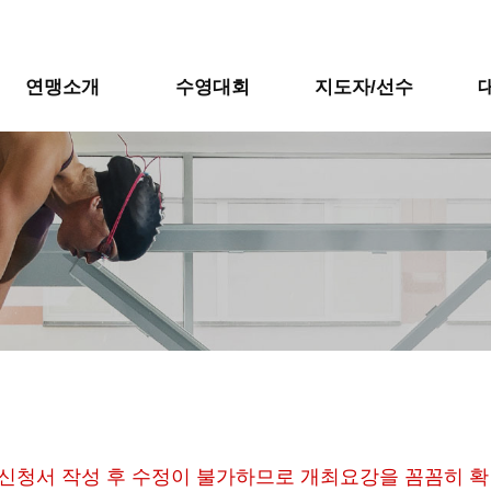
연맹소개
수영대회
지도자/선수
가신청서 작성 후 수정이 불가하므로 개최요강을 꼼꼼히 