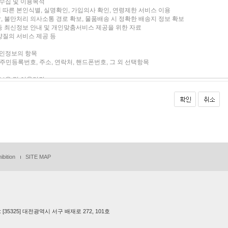
ibition
SITE MAP
ESS : [35325] 대전광역시 서구 배재로 272, 101호