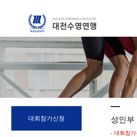
대회참가신청
성인부
- 대회참